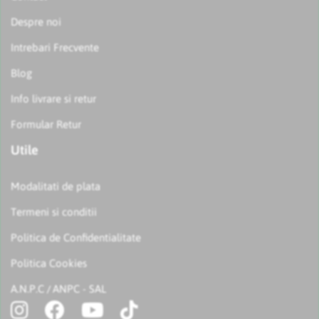
Despre noi
Intrebari Frecvente
Blog
Info livrare si retur
Formular Retur
Utile
Modalitati de plata
Termeni si conditii
Politica de Confidentialitate
Politica Cookies
A.N.P.C
ANPC - SAL
/