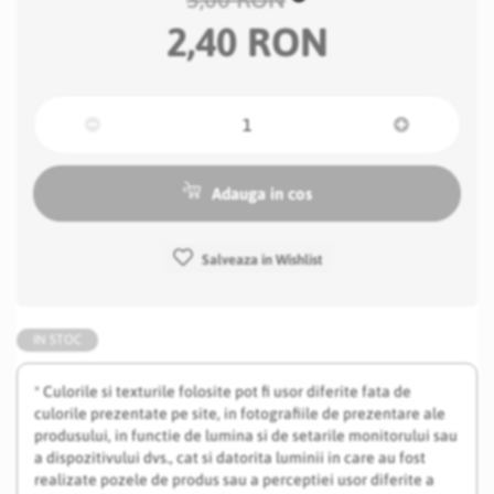
2,40 RON
Adauga in cos
Salveaza in Wishlist
IN STOC
* Culorile si texturile folosite pot fi usor diferite fata de
culorile prezentate pe site, in fotografiile de prezentare ale
produsului, in functie de lumina si de setarile monitorului sau
a dispozitivului dvs., cat si datorita luminii in care au fost
realizate pozele de produs sau a perceptiei usor diferite a