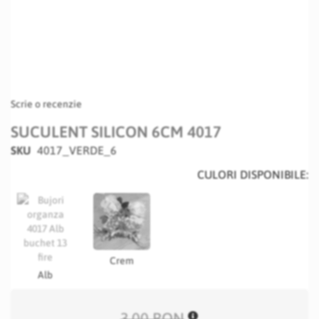
Scrie o recenzie
SUCULENT SILICON 6CM 4017
SKU
4017_VERDE_6
CULORI DISPONIBILE:
Crem
Alb
3,00 RON