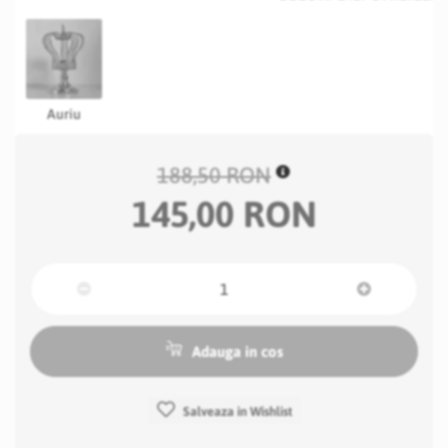
Auriu
188,50 RON
145,00 RON
Adauga in cos
Salveaza in Wishlist