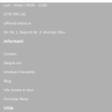
Luni - Vineri | 09:00 - 15:00
0770 990 142
office@celino.ro
Str. Nr. 1, Depozit Nr. 2, Afumați, Ilfov
Informatii
Contact
Despre noi
Intrebari Frecvente
Blog
Info livrare si retur
Formular Retur
Utile