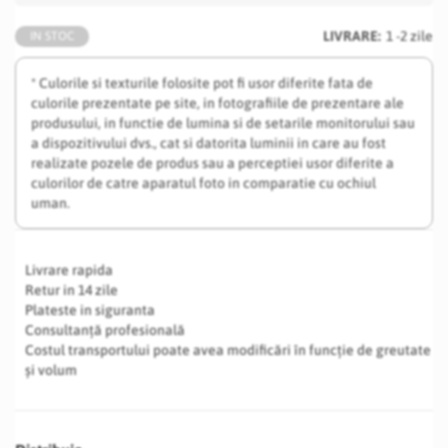
LIVRARE:
1 -2 zile
IN STOC
* Culorile si texturile folosite pot fi usor diferite fata de
culorile prezentate pe site, in fotografiile de prezentare ale
produsului, in functie de lumina si de setarile monitorului sau
a dispozitivului dvs., cat si datorita luminii in care au fost
realizate pozele de produs sau a perceptiei usor diferite a
culorilor de catre aparatul foto in comparatie cu ochiul
uman.
Livrare rapida
Retur in 14 zile
Plateste in siguranta
Consultanță profesională
Costul transportului poate avea modificări în funcție de greutate
și volum