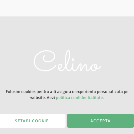
Adresa ta de e-mail
Titlu
Folosim cookies pentru a-ti asigura o experienta personalizata pe
website. Vezi
politica confidentialitate.
SETARI COOKIE
ACCEPTA