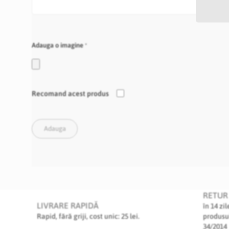
Adauga o imagine
Recomand acest produs
Adauga
RETUR 
LIVRARE RAPIDĂ
în 14 zi
Rapid, fără griji, cost unic: 25 lei.
produsu
34/2014