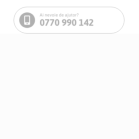
Ai nevoie de ajutor?
0770 990 142