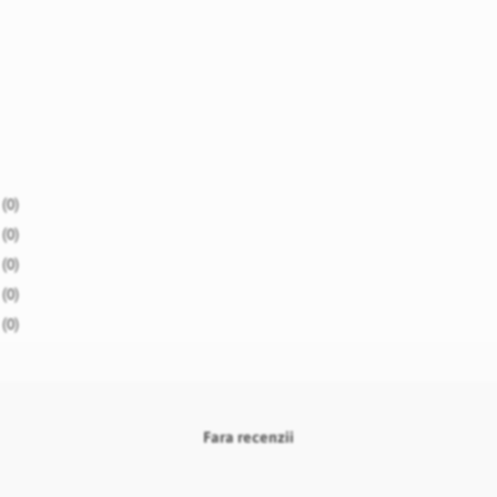
(0)
(0)
(0)
(0)
(0)
Fara recenzii