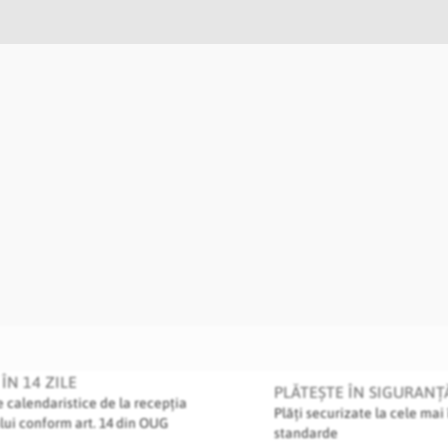
ÎN 14 ZILE
PLĂTEȘTE ÎN SIGURANȚ
le calendaristice de la recepția
Plăți securizate la cele mai 
lui conform art. 14 din OUG
standarde