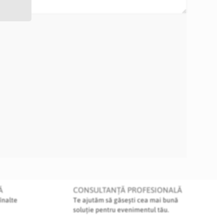
Ă
CONSULTANȚĂ PROFESIONALĂ
înalte
Te ajutăm să găsești cea mai bună
soluție pentru evenimentul tău.