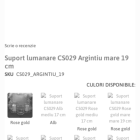
Scrie o recenzie
Suport lumanare CS029 Argintiu mare 19
cm
SKU
CS029_ARGINTIU_19
CULORI DISPONIBILE:
Rose gold
Alb
Rose gold
Rose gold