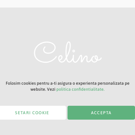
Adresa ta de e-mail
Titlu
Folosim cookies pentru a-ti asigura o experienta personalizata pe
website. Vezi
politica confidentialitate.
SETARI COOKIE
ACCEPTA