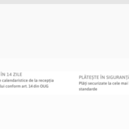
ÎN 14 ZILE
PLĂTEȘTE ÎN SIGURANȚ
le calendaristice de la recepția
Plăți securizate la cele mai 
lui conform art. 14 din OUG
standarde