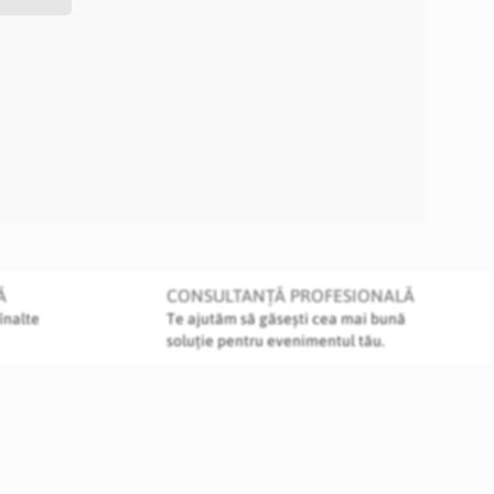
Ă
CONSULTANȚĂ PROFESIONALĂ
înalte
Te ajutăm să găsești cea mai bună
soluție pentru evenimentul tău.