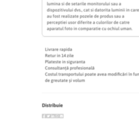
lumina si de setarile monitorului sau a
dispozitivului dvs., cat si datorita luminii in car
au fost realizate pozele de produs sau a
perceptiei usor diferite a culorilor de catre
aparatul foto in comparatie cu ochiul uman.
Livrare rapida
Retur in 14 zile
Plateste in siguranta
Consultanță profesională
Costul transportului poate avea modificări în fu
de greutate și volum
Distribuie