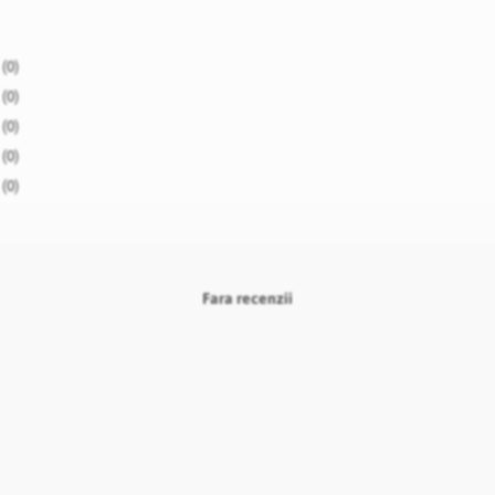
(0)
(0)
(0)
(0)
(0)
Fara recenzii