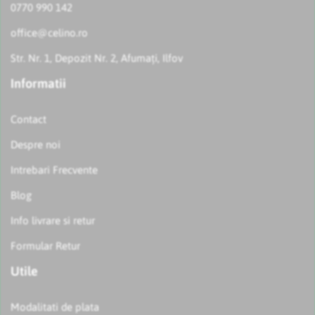
0770 990 142
office@celino.ro
Str. Nr. 1, Depozit Nr. 2, Afumați, Ilfov
Informatii
Contact
Despre noi
Intrebari Frecvente
Blog
Info livrare si retur
Formular Retur
Utile
Modalitati de plata