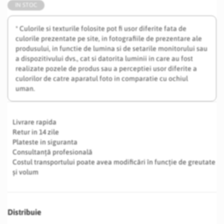
IN STOC
* Culorile si texturile folosite pot fi usor diferite fata de
culorile prezentate pe site, in fotografiile de prezentare ale
produsului, in functie de lumina si de setarile monitorului sau
a dispozitivului dvs., cat si datorita luminii in care au fost
realizate pozele de produs sau a perceptiei usor diferite a
culorilor de catre aparatul foto in comparatie cu ochiul
uman.
Livrare rapida
Retur in 14 zile
Plateste in siguranta
Consultanță profesională
Costul transportului poate avea modificări în funcție de greutate
și volum
Distribuie