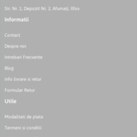
Str. Nr. 1, Depozit Nr. 2, Afumați, Ilfov
Informatii
Contact
Despre noi
Intrebari Frecvente
Blog
Info livrare si retur
Formular Retur
Utile
Modalitati de plata
Termeni si conditii