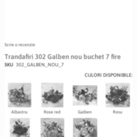
Scrie o recenzie
Trandafiri 302 Galben nou buchet 7 fire
SKU
302_GALBEN_NOU_7
CULORI DISPONIBILE:
Albastru
Rose red
Galben
Rosu