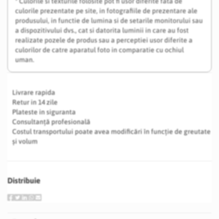
* Culorile si texturile folosite pot fi usor diferite fata de
culorile prezentate pe site, in fotografiile de prezentare ale
produsului, in functie de lumina si de setarile monitorului sau
a dispozitivului dvs., cat si datorita luminii in care au fost
realizate pozele de produs sau a perceptiei usor diferite a
culorilor de catre aparatul foto in comparatie cu ochiul
uman.
Livrare rapida
Retur in 14 zile
Plateste in siguranta
Consultanță profesională
Costul transportului poate avea modificări în funcție de greutate
și volum
Distribuie