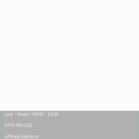
Luni - Vineri | 09:00 - 15:00
0770 990 142
office@celino.ro