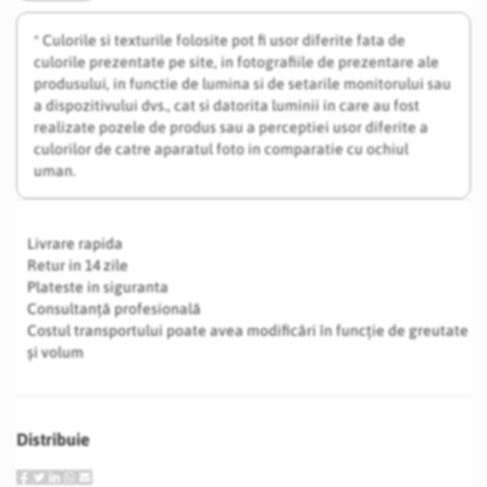
* Culorile si texturile folosite pot fi usor diferite fata de
culorile prezentate pe site, in fotografiile de prezentare ale
produsului, in functie de lumina si de setarile monitorului sau
a dispozitivului dvs., cat si datorita luminii in care au fost
realizate pozele de produs sau a perceptiei usor diferite a
culorilor de catre aparatul foto in comparatie cu ochiul
uman.
Livrare rapida
Retur in 14 zile
Plateste in siguranta
Consultanță profesională
Costul transportului poate avea modificări în funcție de greutate
și volum
Distribuie