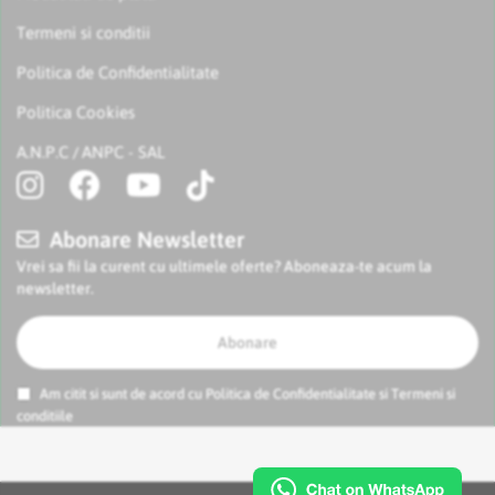
Termeni si conditii
Politica de Confidentialitate
Politica Cookies
A.N.P.C
ANPC - SAL
/
Abonare Newsletter
Vrei sa fii la curent cu ultimele oferte? Aboneaza-te acum la
newsletter.
Abonare
Am citit si sunt de acord cu
Politica de Confidentialitate
si
Termeni si
conditiile