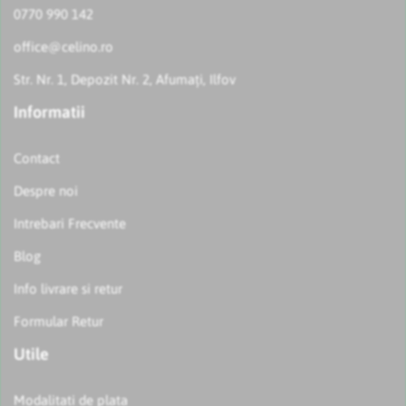
0770 990 142
office@celino.ro
Str. Nr. 1, Depozit Nr. 2, Afumați, Ilfov
Informatii
Contact
Despre noi
Intrebari Frecvente
Blog
Info livrare si retur
Formular Retur
Utile
Modalitati de plata