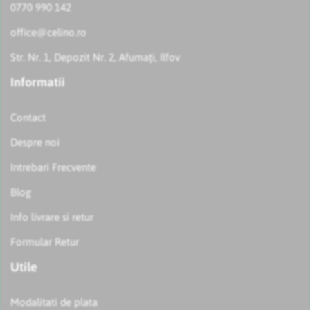
0770 990 142
office@celino.ro
Str. Nr. 1, Depozit Nr. 2, Afumați, Ilfov
Informatii
Contact
Despre noi
Intrebari Frecvente
Blog
Info livrare si retur
Formular Retur
Utile
Modalitati de plata