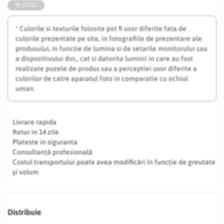
IN STOC
* Culorile si texturile folosite pot fi usor diferite fata de
culorile prezentate pe site, in fotografiile de prezentare ale
produsului, in functie de lumina si de setarile monitorului sau
a dispozitivului dvs., cat si datorita luminii in care au fost
realizate pozele de produs sau a perceptiei usor diferite a
culorilor de catre aparatul foto in comparatie cu ochiul
uman.
Livrare rapida
Retur in 14 zile
Plateste in siguranta
Consultanță profesională
Costul transportului poate avea modificări în funcție de greutate
și volum
Distribuie