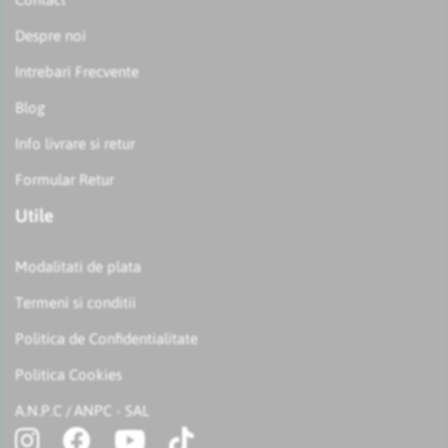
Despre noi
Intrebari Frecvente
Blog
Info livrare si retur
Formular Retur
Utile
Modalitati de plata
Termeni si conditii
Politica de Confidentialitate
Politica Cookies
A.N.P.C
ANPC - SAL
/