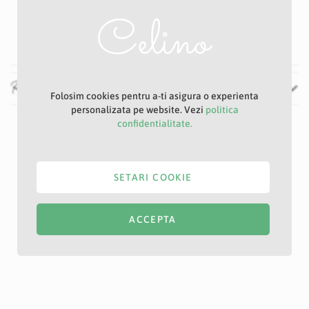
4 cm
25 cm
Recenzii
Folosim cookies pentru a-ti asigura o experienta
personalizata pe website. Vezi
politica
confidentialitate.
SETARI COOKIE
ACCEPTA