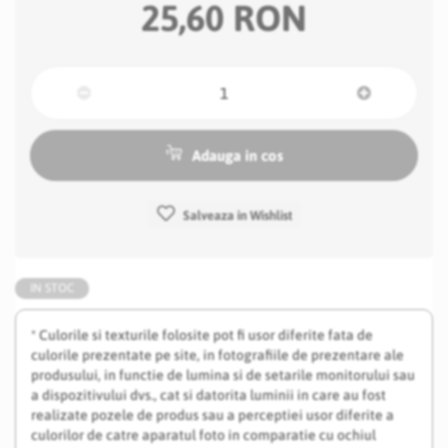
25,60 RON
Adauga in cos
Salveaza in Wishlist
IN STOC
* Culorile si texturile folosite pot fi usor diferite fata de
culorile prezentate pe site, in fotografiile de prezentare ale
produsului, in functie de lumina si de setarile monitorului sau
a dispozitivului dvs., cat si datorita luminii in care au fost
realizate pozele de produs sau a perceptiei usor diferite a
culorilor de catre aparatul foto in comparatie cu ochiul