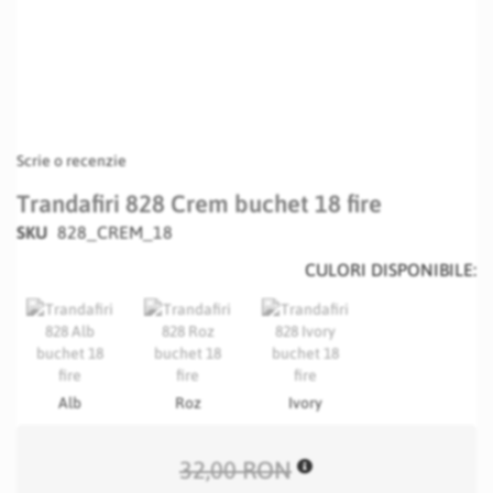
Scrie o recenzie
Trandafiri 828 Crem buchet 18 fire
SKU
828_CREM_18
CULORI DISPONIBILE:
Alb
Roz
Ivory
32,00 RON