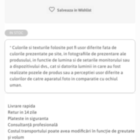
Salveaza in Wishlist
IN STOC
* Culorile si texturile folosite pot fi usor diferite fata de
culorile prezentate pe site, in fotografiile de prezentare ale
produsului, in functie de lumina si de setarile monitorului sau
a dispozitivului dvs., cat si datorita luminii in care au fost
realizate pozele de produs sau a perceptiei usor diferite a
culorilor de catre aparatul foto in comparatie cu ochiul
uman.
Livrare rapida
Retur in 14 zile
Plateste in siguranta
Consultanță profesională
Costul transportului poate avea modificări în funcție de greutate
și volum