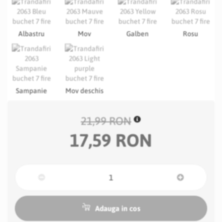
Albastru
Mov
Galben
Rosu
Sampanie
Mov deschis
21,99 RON
17,59 RON
Adauga in cos