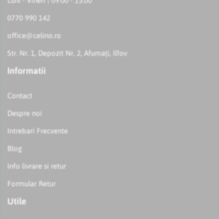
Luni - Vineri | 09:00 - 15:00
0770 990 142
office@celino.ro
Str. Nr. 1, Depozit Nr. 2, Afumați, Ilfov
Informatii
Contact
Despre noi
Intrebari Frecvente
Blog
Info livrare si retur
Formular Retur
Utile