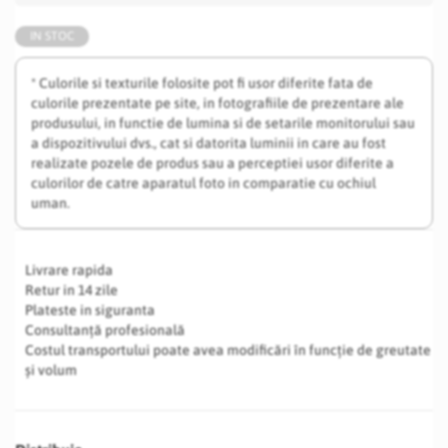
IN STOC
* Culorile si texturile folosite pot fi usor diferite fata de
culorile prezentate pe site, in fotografiile de prezentare ale
produsului, in functie de lumina si de setarile monitorului sau
a dispozitivului dvs., cat si datorita luminii in care au fost
realizate pozele de produs sau a perceptiei usor diferite a
culorilor de catre aparatul foto in comparatie cu ochiul
uman.
Livrare rapida
Retur in 14 zile
Plateste in siguranta
Consultanță profesională
Costul transportului poate avea modificări în funcție de greutate
și volum