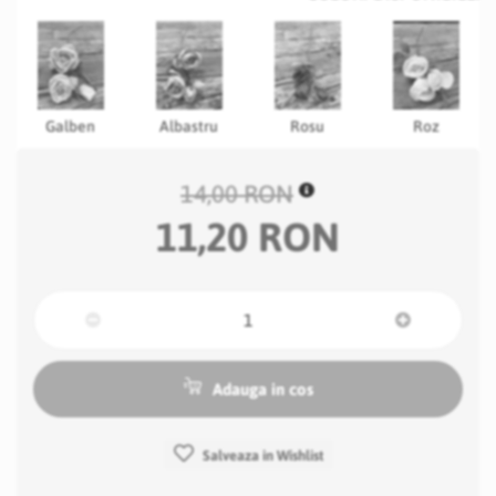
Galben
Albastru
Rosu
Roz
14,00 RON
11,20 RON
Adauga in cos
Salveaza in Wishlist