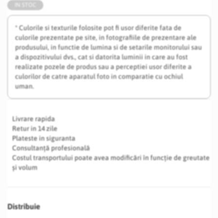
IN STOC
* Culorile si texturile folosite pot fi usor diferite fata de
culorile prezentate pe site, in fotografiile de prezentare ale
produsului, in functie de lumina si de setarile monitorului sau
a dispozitivului dvs., cat si datorita luminii in care au fost
realizate pozele de produs sau a perceptiei usor diferite a
culorilor de catre aparatul foto in comparatie cu ochiul
uman.
Livrare rapida
Retur in 14 zile
Plateste in siguranta
Consultanță profesională
Costul transportului poate avea modificări în funcție de greutate
și volum
Distribuie