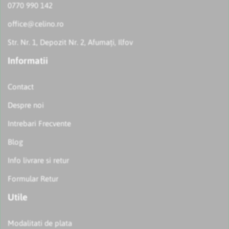
0770 990 142
office@celino.ro
Str. Nr. 1, Depozit Nr. 2, Afumați, Ilfov
Informatii
Contact
Despre noi
Intrebari Frecvente
Blog
Info livrare si retur
Formular Retur
Utile
Modalitati de plata