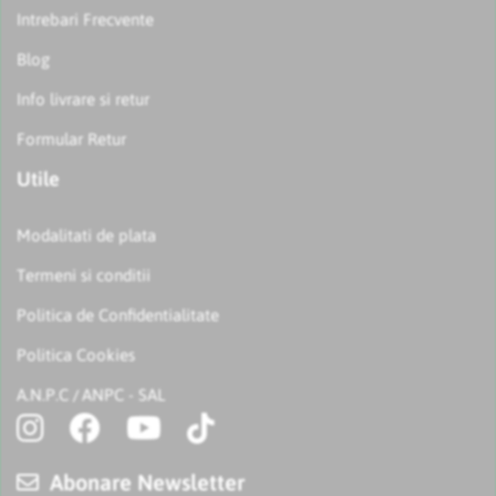
Intrebari Frecvente
Blog
Info livrare si retur
Formular Retur
Utile
Modalitati de plata
Termeni si conditii
Politica de Confidentialitate
Politica Cookies
A.N.P.C
ANPC - SAL
/
Abonare Newsletter