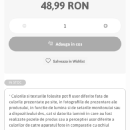
48,99 RON
Adauga in cos
Salveaza in Wishlist
IN STOC
* Culorile si texturile folosite pot fi usor diferite fata de
culorile prezentate pe site, in fotografiile de prezentare ale
produsului, in functie de lumina si de setarile monitorului sau
a dispozitivului dvs., cat si datorita luminii in care au fost
realizate pozele de produs sau a perceptiei usor diferite a
culorilor de catre aparatul foto in comparatie cu ochiul