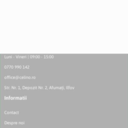
Luni - Vineri | 09:00 - 15:00
0770 990 142
office@celino.ro
Str. Nr. 1, Depozit Nr. 2, Afumați, Ilfov
Informatii
Contact
Despre noi