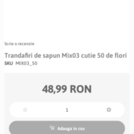
Scrie o recenzie
Trandafiri de sapun Mix03 cutie 50 de flori
SKU
MIX03_50
48,99 RON
Adauga in cos