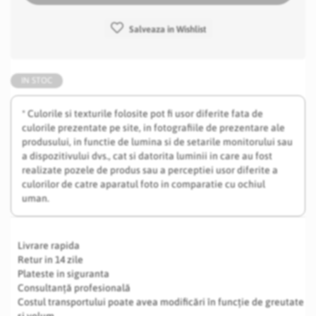
Salveaza in Wishlist
IN STOC
* Culorile si texturile folosite pot fi usor diferite fata de
culorile prezentate pe site, in fotografiile de prezentare ale
produsului, in functie de lumina si de setarile monitorului sau
a dispozitivului dvs., cat si datorita luminii in care au fost
realizate pozele de produs sau a perceptiei usor diferite a
culorilor de catre aparatul foto in comparatie cu ochiul
uman.
Livrare rapida
Retur in 14 zile
Plateste in siguranta
Consultanță profesională
Costul transportului poate avea modificări în funcție de greutate