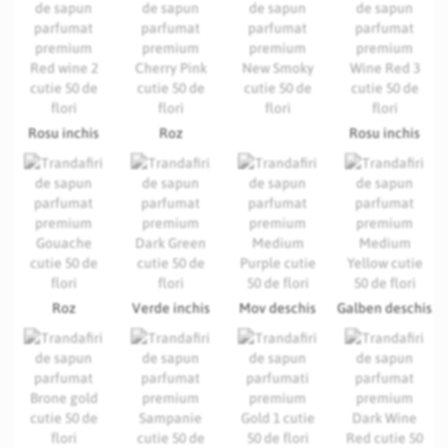
Rosu inchis
Roz
Rosu inchis
Roz
Verde inchis
Mov deschis
Galben deschis