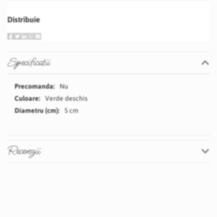
Distribuie
Specificatii
Specificatii
Nu
Verde deschis
5 cm
Recenzii