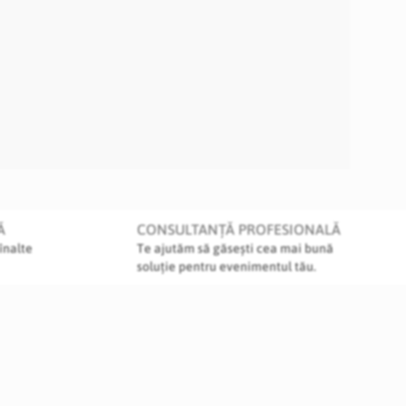
Ă
CONSULTANȚĂ PROFESIONALĂ
înalte
Te ajutăm să găsești cea mai bună
soluție pentru evenimentul tău.