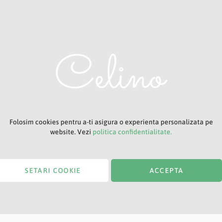
Adresa ta de e-mail
Titlu
Folosim cookies pentru a-ti asigura o experienta personalizata pe
website. Vezi
politica confidentialitate.
SETARI COOKIE
ACCEPTA