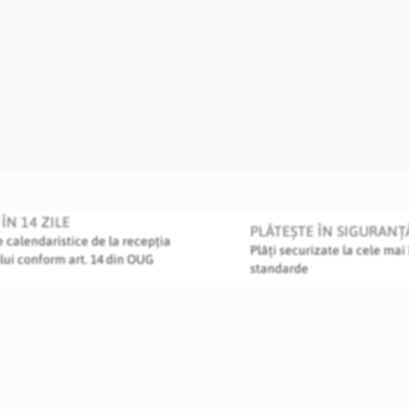
ÎN 14 ZILE
PLĂTEȘTE ÎN SIGURANȚ
le calendaristice de la recepția
Plăți securizate la cele mai 
lui conform art. 14 din OUG
standarde