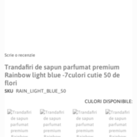
Scrie o recenzie
Trandafiri de sapun parfumat premium
Rainbow light blue -7culori cutie 50 de
flori
SKU
RAIN_LIGHT_BLUE_50
CULORI DISPONIBILE: