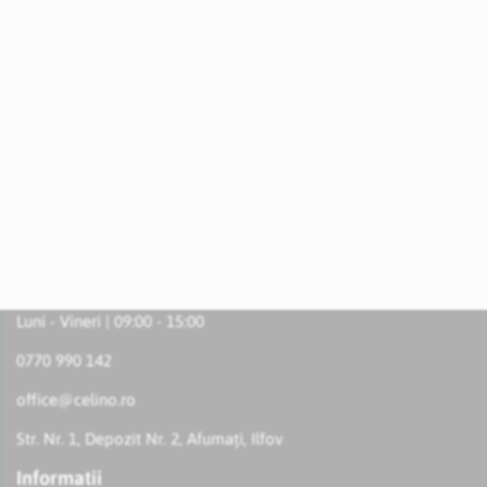
Luni - Vineri | 09:00 - 15:00
0770 990 142
office@celino.ro
Str. Nr. 1, Depozit Nr. 2, Afumați, Ilfov
Informatii