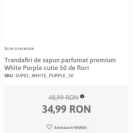
Scrie o recenzie
Trandafiri de sapun parfumat premium
White Purple cutie 50 de flori
SKU
SUP01_WHITE_PURPLE_50
48,99 RON
34,99 RON
Salveaza in Wishlist