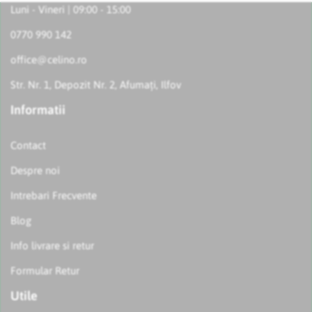
Luni - Vineri | 09:00 - 15:00
0770 990 142
office@celino.ro
Str. Nr. 1, Depozit Nr. 2, Afumați, Ilfov
Informatii
Contact
Despre noi
Intrebari Frecvente
Blog
Info livrare si retur
Formular Retur
Utile