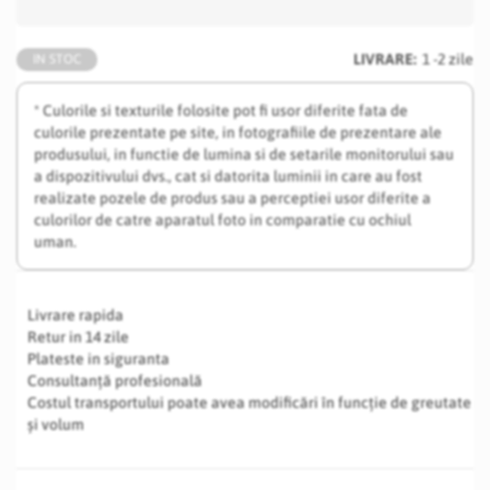
LIVRARE:
1 -2 zile
IN STOC
* Culorile si texturile folosite pot fi usor diferite fata de
culorile prezentate pe site, in fotografiile de prezentare ale
produsului, in functie de lumina si de setarile monitorului sau
a dispozitivului dvs., cat si datorita luminii in care au fost
realizate pozele de produs sau a perceptiei usor diferite a
culorilor de catre aparatul foto in comparatie cu ochiul
uman.
Livrare rapida
Retur in 14 zile
Plateste in siguranta
Consultanță profesională
Costul transportului poate avea modificări în funcție de greutate
și volum