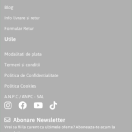
Blog
Info livrare si retur
Formular Retur
Utile
Modalitati de plata
Termeni si conditii
Politica de Confidentialitate
Politica Cookies
A.N.P.C
ANPC - SAL
/
Abonare Newsletter
Vrei sa fii la curent cu ultimele oferte? Aboneaza-te acum la