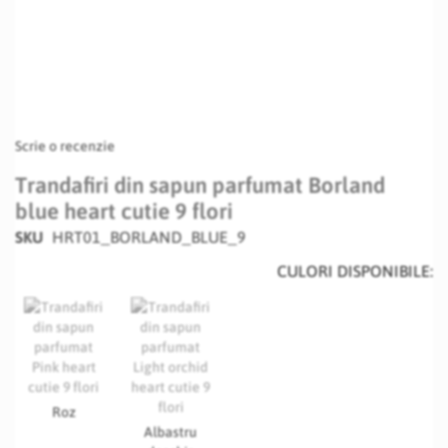
Scrie o recenzie
Trandafiri din sapun parfumat Borland
blue heart cutie 9 flori
SKU
HRT01_BORLAND_BLUE_9
CULORI DISPONIBILE:
Roz
Albastru