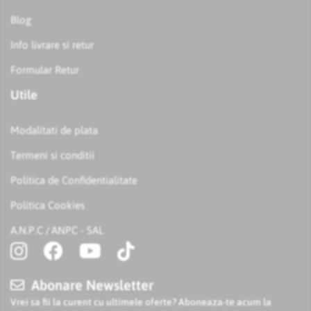
Blog
Info livrare si retur
Formular Retur
Utile
Modalitati de plata
Termeni si conditii
Politica de Confidentialitate
Politica Cookies
A.N.P.C
ANPC - SAL
/
Abonare Newsletter
Vrei sa fii la curent cu ultimele oferte? Aboneaza-te acum la