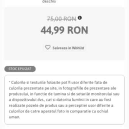
deschis
75,00 RON
44,99 RON
Salveaza in Wishlist
STOC EPUIZAT
* Culorile si texturile folosite pot fi usor diferite fata de
culorile prezentate pe site, in fotografiile de prezentare ale
produsului, in functie de lumina si de setarile monitorului sau
a dispozitivului dvs., cat si datorita luminii in care au fost
realizate pozele de produs sau a perceptiei usor diferite a
culorilor de catre aparatul foto in comparatie cu ochiul
uman.