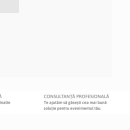
Ă
CONSULTANȚĂ PROFESIONALĂ
înalte
Te ajutăm să găsești cea mai bună
soluție pentru evenimentul tău.