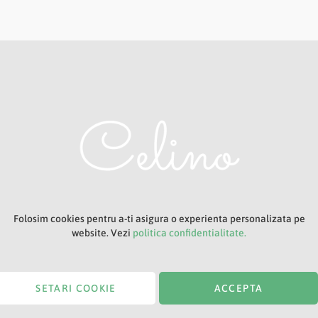
Adresa ta de e-mail
Titlu
Folosim cookies pentru a-ti asigura o experienta personalizata pe
website. Vezi
politica confidentialitate.
SETARI COOKIE
ACCEPTA