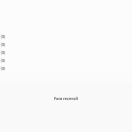
(0)
(0)
(0)
(0)
(0)
Fara recenzii