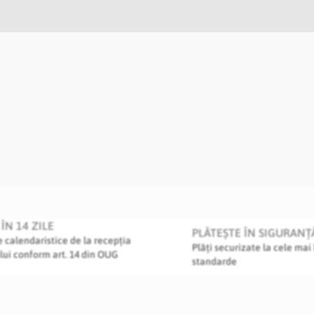
ÎN 14 ZILE
PLĂTEȘTE ÎN SIGURANȚ
le calendaristice de la recepția
Plăți securizate la cele mai 
lui conform art. 14 din OUG
standarde