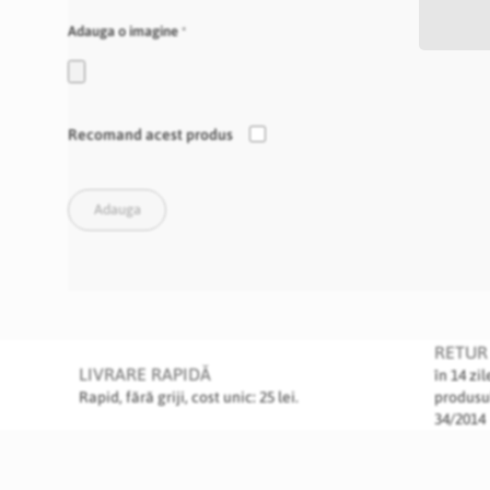
Adauga o imagine
Recomand acest produs
Adauga
RETUR 
LIVRARE RAPIDĂ
în 14 zi
Rapid, fără griji, cost unic: 25 lei.
produsu
34/2014