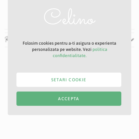
7 cm
64 cm
Recenzii
Folosim cookies pentru a-ti asigura o experienta
personalizata pe website. Vezi
politica
confidentialitate.
SETARI COOKIE
ACCEPTA