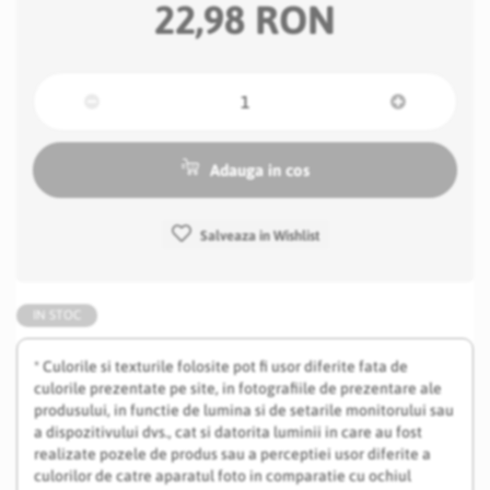
22,98 RON
Adauga in cos
Salveaza in Wishlist
IN STOC
* Culorile si texturile folosite pot fi usor diferite fata de
culorile prezentate pe site, in fotografiile de prezentare ale
produsului, in functie de lumina si de setarile monitorului sau
a dispozitivului dvs., cat si datorita luminii in care au fost
realizate pozele de produs sau a perceptiei usor diferite a
culorilor de catre aparatul foto in comparatie cu ochiul