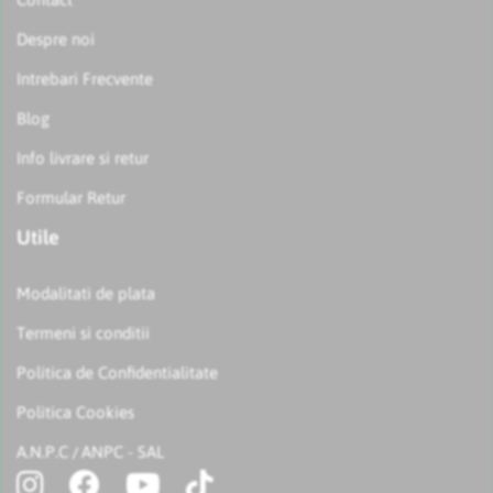
Despre noi
Intrebari Frecvente
Blog
Info livrare si retur
Formular Retur
Utile
Modalitati de plata
Termeni si conditii
Politica de Confidentialitate
Politica Cookies
A.N.P.C
ANPC - SAL
/