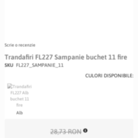
Scrie o recenzie
Trandafiri FL227 Sampanie buchet 11 fire
SKU
FL227_SAMPANIE_11
CULORI DISPONIBILE:
Alb
28,73 RON