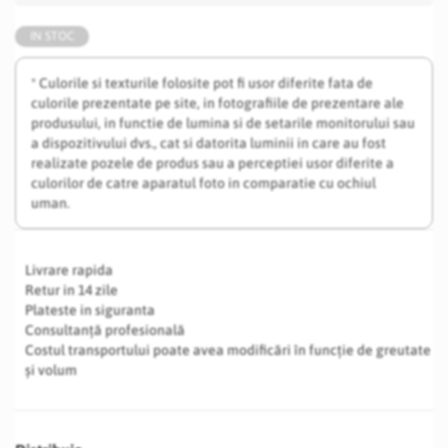
IN STOC
* Culorile si texturile folosite pot fi usor diferite fata de
culorile prezentate pe site, in fotografiile de prezentare ale
produsului, in functie de lumina si de setarile monitorului sau
a dispozitivului dvs., cat si datorita luminii in care au fost
realizate pozele de produs sau a perceptiei usor diferite a
culorilor de catre aparatul foto in comparatie cu ochiul
uman.
Livrare rapida
Retur in 14 zile
Plateste in siguranta
Consultanță profesională
Costul transportului poate avea modificări în funcție de greutate
și volum