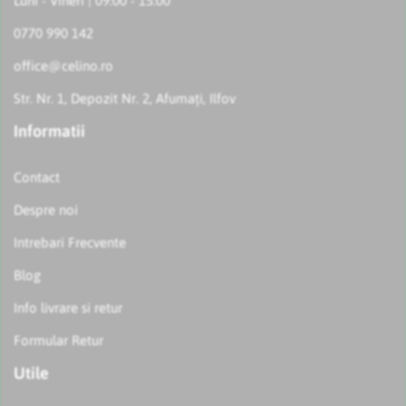
Luni - Vineri | 09:00 - 15:00
0770 990 142
office@celino.ro
Str. Nr. 1, Depozit Nr. 2, Afumați, Ilfov
Informatii
Contact
Despre noi
Intrebari Frecvente
Blog
Info livrare si retur
Formular Retur
Utile