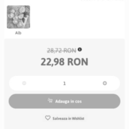
Alb
28,72 RON
22,98 RON
Adauga in cos
Salveaza in Wishlist