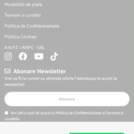
Modalitati de plata
Termeni si conditii
Politica de Confidentialitate
Politica Cookies
A.N.P.C
ANPC - SAL
/
Abonare Newsletter
Vrei sa fii la curent cu ultimele oferte? Aboneaza-te acum la
newsletter.
Abonare
Am citit si sunt de acord cu
Politica de Confidentialitate
si
Termeni si
conditiile