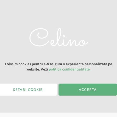
Adresa ta de e-mail
Titlu
Folosim cookies pentru a-ti asigura o experienta personalizata pe
website. Vezi
politica confidentialitate.
SETARI COOKIE
ACCEPTA