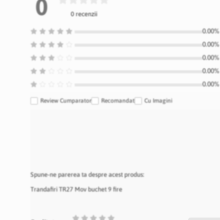
0
0 recenzii
0.00% 
0.00% 
0.00% 
0.00% 
0.00% 
Review Cumparator
Recomandat
Cu Imagini
Spune-ne parerea ta despre acest produs:
Trandafiri TR27 Mov buchet 9 fire
1
2
3
4
5