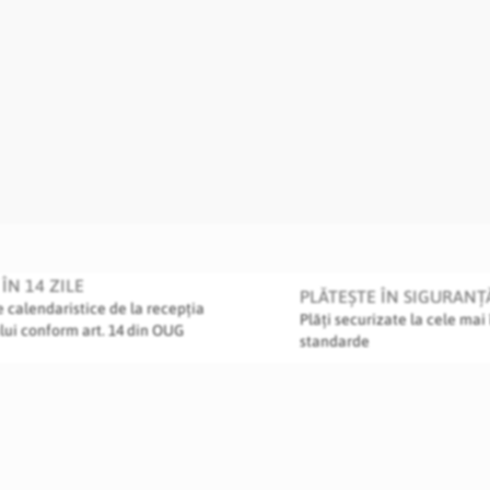
ÎN 14 ZILE
PLĂTEȘTE ÎN SIGURANȚ
le calendaristice de la recepția
Plăți securizate la cele mai 
lui conform art. 14 din OUG
standarde