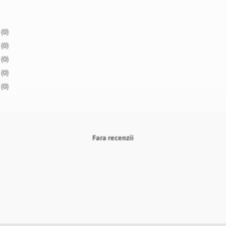
(0)
(0)
(0)
(0)
(0)
Fara recenzii