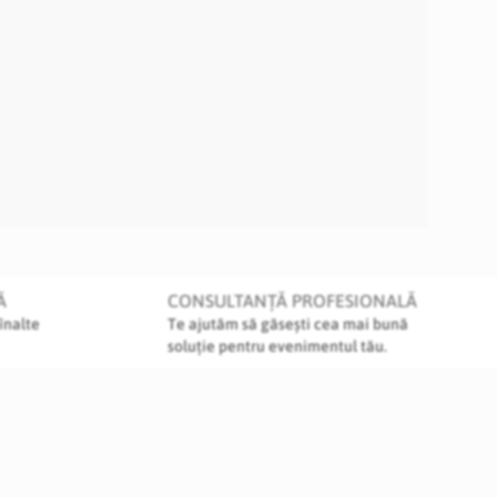
Ă
CONSULTANȚĂ PROFESIONALĂ
înalte
Te ajutăm să găsești cea mai bună
soluție pentru evenimentul tău.