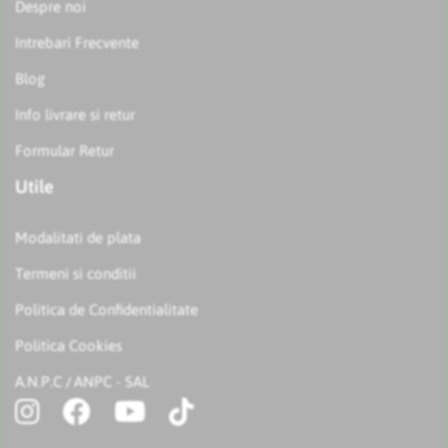
Despre noi
Intrebari Frecvente
Blog
Info livrare si retur
Formular Retur
Utile
Modalitati de plata
Termeni si conditii
Politica de Confidentialitate
Politica Cookies
A.N.P.C
ANPC - SAL
/