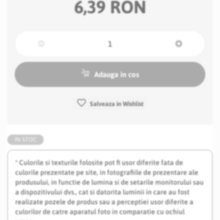
6,39 RON
Adauga in cos
Salveaza in Wishlist
IN STOC
* Culorile si texturile folosite pot fi usor diferite fata de
culorile prezentate pe site, in fotografiile de prezentare ale
produsului, in functie de lumina si de setarile monitorului sau
a dispozitivului dvs., cat si datorita luminii in care au fost
realizate pozele de produs sau a perceptiei usor diferite a
culorilor de catre aparatul foto in comparatie cu ochiul