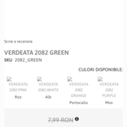
Scrie o recenzie
VERDEATA 2082 GREEN
SKU
2082_GREEN
CULORI DISPONIBILE:
Roz
Alb
Portocaliu
Mov
7,99 RON