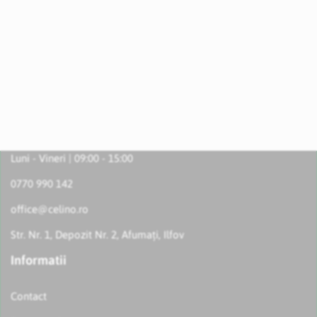
Luni - Vineri | 09:00 - 15:00
0770 990 142
office@celino.ro
Str. Nr. 1, Depozit Nr. 2, Afumați, Ilfov
Informatii
Contact