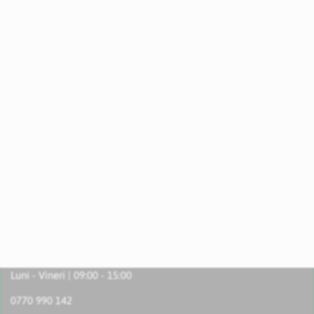
Luni - Vineri | 09:00 - 15:00
0770 990 142