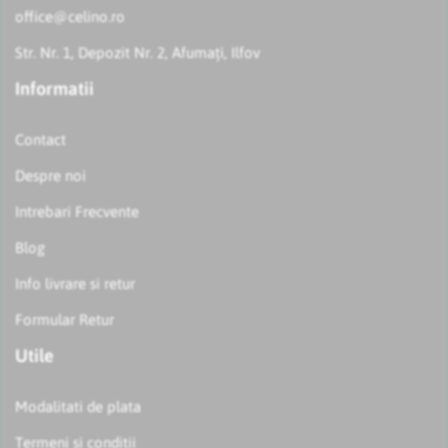
office@celino.ro
Str. Nr. 1, Depozit Nr. 2, Afumați, Ilfov
Informatii
Contact
Despre noi
Intrebari Frecvente
Blog
Info livrare si retur
Formular Retur
Utile
Modalitati de plata
Termeni si conditii