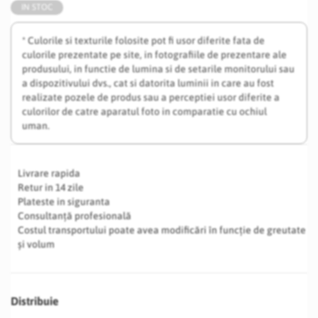
IN STOC
* Culorile si texturile folosite pot fi usor diferite fata de
culorile prezentate pe site, in fotografiile de prezentare ale
produsului, in functie de lumina si de setarile monitorului sau
a dispozitivului dvs., cat si datorita luminii in care au fost
realizate pozele de produs sau a perceptiei usor diferite a
culorilor de catre aparatul foto in comparatie cu ochiul
uman.
Livrare rapida
Retur in 14 zile
Plateste in siguranta
Consultanță profesională
Costul transportului poate avea modificări în funcție de greutate
și volum
Distribuie