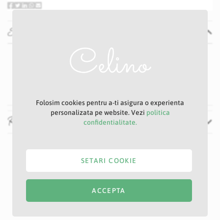
Specificatii
Specificatii
Nu
P14D
Mov
Folosim cookies pentru a-ti asigura o experienta
personalizata pe website. Vezi
politica
Recenzii
confidentialitate.
SETARI COOKIE
ACCEPTA