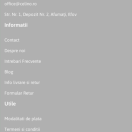
office@celino.ro
Str. Nr. 1, Depozit Nr. 2, Afumați, Ilfov
Informatii
Contact
Despre noi
Intrebari Frecvente
Blog
Info livrare si retur
Formular Retur
Utile
Modalitati de plata
Termeni si conditii