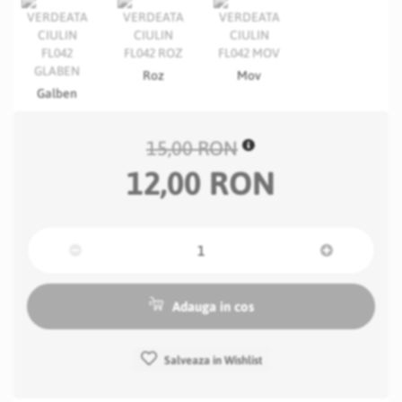
Roz
Mov
Galben
15,00 RON
12,00 RON
Adauga in cos
Salveaza in Wishlist