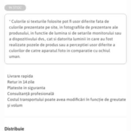
IN STOC
* Culorile si texturile folosite pot fi usor diferite fata de
culorile prezentate pe site, in fotografiile de prezentare ale
produsului, in functie de lumina si de setarile monitorului sau
a dispozitivului dvs., cat si datorita luminii in care au fost
realizate pozele de produs sau a perceptiei usor diferite a
culorilor de catre aparatul foto in comparatie cu ochiul
uman.
Livrare rapida
Retur in 14 zile
Plateste in siguranta
Consultanță profesională
Costul transportului poate avea modificări în funcție de greutate
și volum
Distribuie