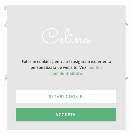
Specificatii
Specificatii
Nu
P20S
Alb
Folosim cookies pentru a-ti asigura o experienta
personalizata pe website. Vezi
politica
confidentialitate.
Recenzii
SETARI COOKIE
ACCEPTA