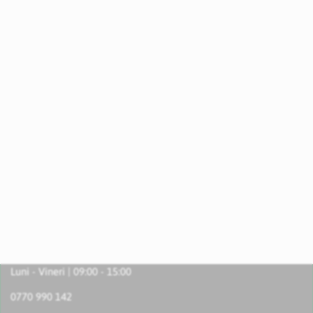
Luni - Vineri | 09:00 - 15:00
0770 990 142