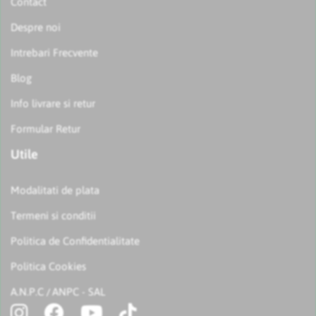
Contact
Despre noi
Intrebari Frecvente
Blog
Info livrare si retur
Formular Retur
Utile
Modalitati de plata
Termeni si conditii
Politica de Confidentialitate
Politica Cookies
A.N.P.C
ANPC - SAL
/