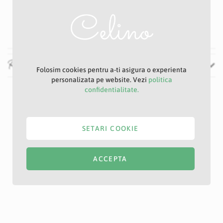
Auriu
100 cm
Recenzii
Folosim cookies pentru a-ti asigura o experienta
personalizata pe website. Vezi
politica
confidentialitate.
SETARI COOKIE
ACCEPTA