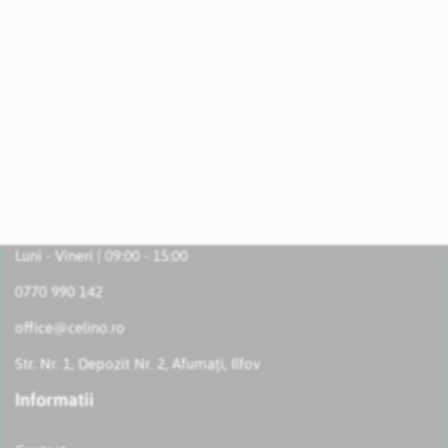
Luni - Vineri | 09:00 - 15:00
0770 990 142
office@celino.ro
Str. Nr. 1, Depozit Nr. 2, Afumați, Ilfov
Informatii