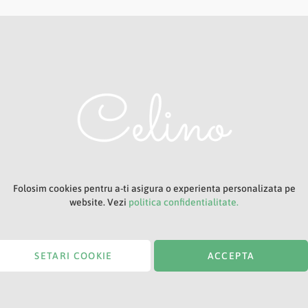
Adresa ta de e-mail
Titlu
Folosim cookies pentru a-ti asigura o experienta personalizata pe
website. Vezi
politica confidentialitate.
SETARI COOKIE
ACCEPTA