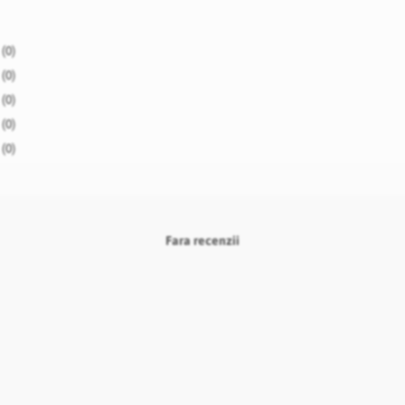
(0)
(0)
(0)
(0)
(0)
Fara recenzii