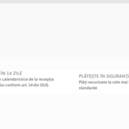
ÎN 14 ZILE
PLĂTEȘTE ÎN SIGURANȚ
le calendaristice de la recepția
Plăți securizate la cele mai 
lui conform art. 14 din OUG
standarde