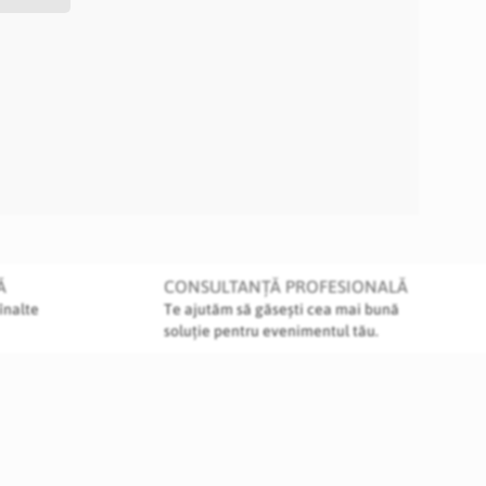
Ă
CONSULTANȚĂ PROFESIONALĂ
înalte
Te ajutăm să găsești cea mai bună
soluție pentru evenimentul tău.