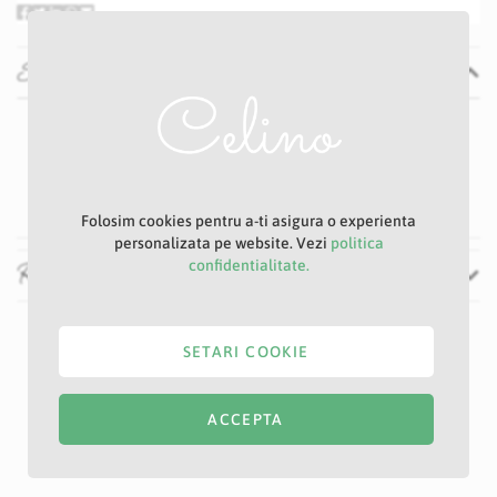
Specificatii
Specificatii
Nu
P28D
Mov
Folosim cookies pentru a-ti asigura o experienta
personalizata pe website. Vezi
politica
confidentialitate.
Recenzii
SETARI COOKIE
ACCEPTA