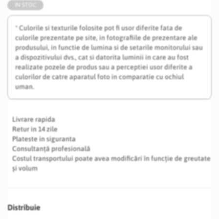
IN STOC
* Culorile si texturile folosite pot fi usor diferite fata de
culorile prezentate pe site, in fotografiile de prezentare ale
produsului, in functie de lumina si de setarile monitorului sau
a dispozitivului dvs., cat si datorita luminii in care au fost
realizate pozele de produs sau a perceptiei usor diferite a
culorilor de catre aparatul foto in comparatie cu ochiul
uman.
Livrare rapida
Retur in 14 zile
Plateste in siguranta
Consultanță profesională
Costul transportului poate avea modificări în funcție de greutate
și volum
Distribuie