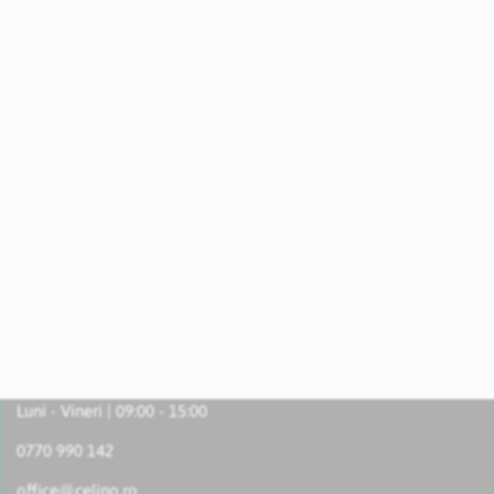
Luni - Vineri | 09:00 - 15:00
0770 990 142
office@celino.ro