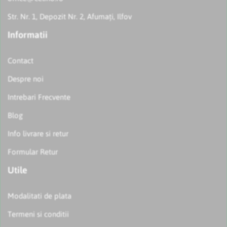
Str. Nr. 1, Depozit Nr. 2, Afumați, Ilfov
Informatii
Contact
Despre noi
Intrebari Frecvente
Blog
Info livrare si retur
Formular Retur
Utile
Modalitati de plata
Termeni si conditii