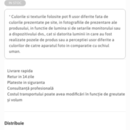
IN STOC
* Culorile si texturile folosite pot fi usor diferite fata de
culorile prezentate pe site, in fotografiile de prezentare ale
produsului, in functie de lumina si de setarile monitorului sau
a dispozitivului dvs., cat si datorita luminii in care au fost
realizate pozele de produs sau a perceptiei usor diferite a
culorilor de catre aparatul foto in comparatie cu ochiul
uman.
Livrare rapida
Retur in 14 zile
Plateste in siguranta
Consultanță profesională
Costul transportului poate avea modificări în funcție de greutate
și volum
Distribuie