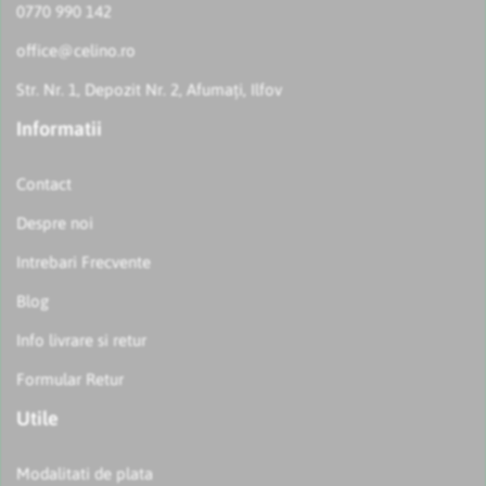
0770 990 142
office@celino.ro
Str. Nr. 1, Depozit Nr. 2, Afumați, Ilfov
Informatii
Contact
Despre noi
Intrebari Frecvente
Blog
Info livrare si retur
Formular Retur
Utile
Modalitati de plata