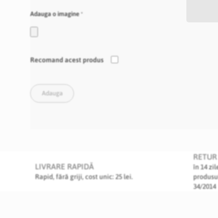
Adauga o imagine
Recomand acest produs
Adauga
RETUR 
LIVRARE RAPIDĂ
în 14 zi
Rapid, fără griji, cost unic: 25 lei.
produsu
34/2014