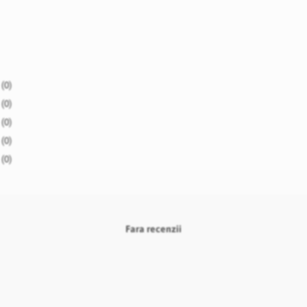
(0)
(0)
(0)
(0)
(0)
Fara recenzii