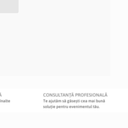
Ă
CONSULTANȚĂ PROFESIONALĂ
înalte
Te ajutăm să găsești cea mai bună
soluție pentru evenimentul tău.