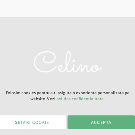
Adresa ta de e-mail
Titlu
Folosim cookies pentru a-ti asigura o experienta personalizata pe
website. Vezi
politica confidentialitate.
SETARI COOKIE
ACCEPTA