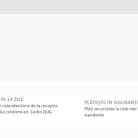
ÎN 14 ZILE
PLĂTEȘTE ÎN SIGURANȚ
le calendaristice de la recepția
Plăți securizate la cele mai 
lui conform art. 14 din OUG
standarde