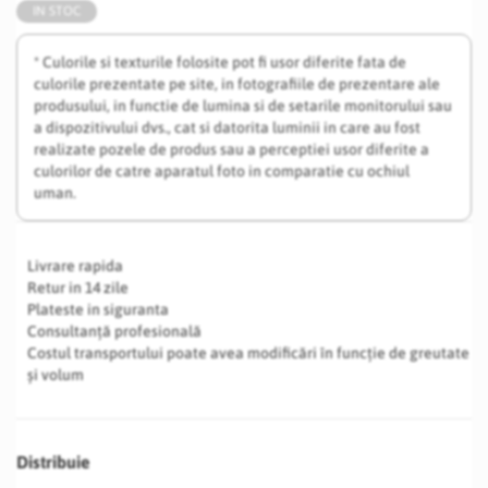
IN STOC
* Culorile si texturile folosite pot fi usor diferite fata de
culorile prezentate pe site, in fotografiile de prezentare ale
produsului, in functie de lumina si de setarile monitorului sau
a dispozitivului dvs., cat si datorita luminii in care au fost
realizate pozele de produs sau a perceptiei usor diferite a
culorilor de catre aparatul foto in comparatie cu ochiul
uman.
Livrare rapida
Retur in 14 zile
Plateste in siguranta
Consultanță profesională
Costul transportului poate avea modificări în funcție de greutate
și volum
Distribuie