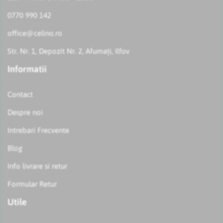
0770 990 142
office@celino.ro
Str. Nr. 1, Depozit Nr. 2, Afumați, Ilfov
Informatii
Contact
Despre noi
Intrebari Frecvente
Blog
Info livrare si retur
Formular Retur
Utile