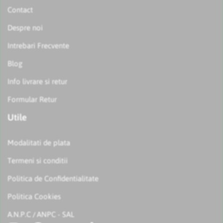
Contact
Despre noi
Intrebari Frecvente
Blog
Info livrare si retur
Formular Retur
Utile
Modalitati de plata
Termeni si conditii
Politica de Confidentialitate
Politica Cookies
A.N.P.C
ANPC - SAL
/