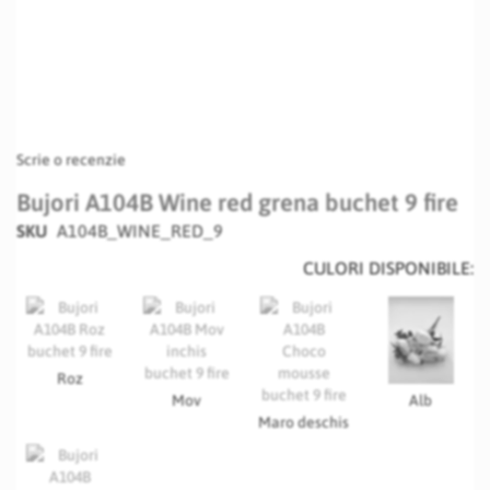
Scrie o recenzie
Bujori A104B Wine red grena buchet 9 fire
SKU
A104B_WINE_RED_9
CULORI DISPONIBILE:
Roz
Mov
Alb
Maro deschis