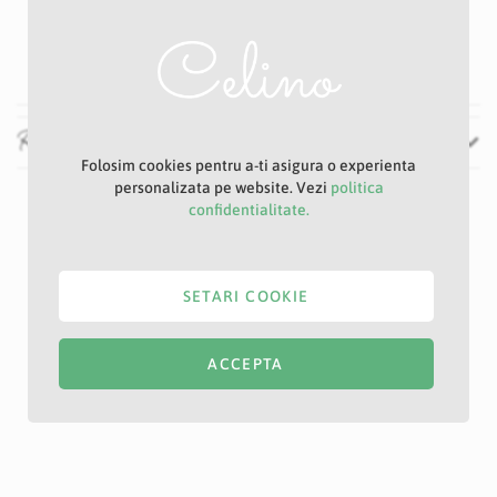
8 cm
52 cm
Recenzii
Folosim cookies pentru a-ti asigura o experienta
personalizata pe website. Vezi
politica
confidentialitate.
SETARI COOKIE
ACCEPTA