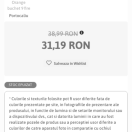
Portocaliu
38,99 RON
31,19 RON
Salveaza in Wishlist
STOC EPUIZAT
* Culorile si texturile folosite pot fi usor diferite fata de
culorile prezentate pe site, in fotografiile de prezentare ale
produsului, in functie de lumina si de setarile monitorului sau
a dispozitivului dvs., cat si datorita luminii in care au fost
realizate pozele de produs sau a perceptiei usor diferite a
culorilor de catre aparatul foto in comparatie cu ochiul