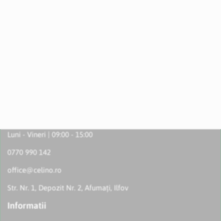
Luni - Vineri | 09:00 - 15:00
0770 990 142
office@celino.ro
Str. Nr. 1, Depozit Nr. 2, Afumați, Ilfov
Informatii