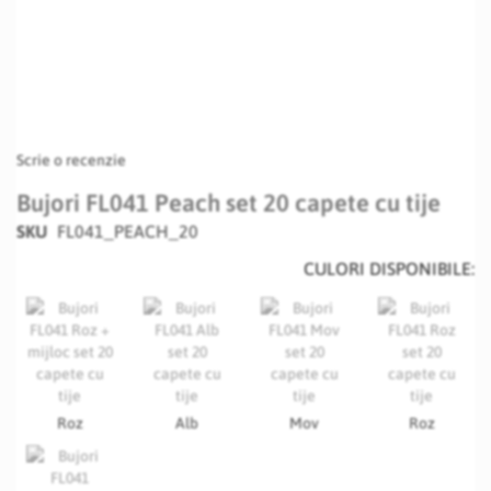
Scrie o recenzie
Bujori FL041 Peach set 20 capete cu tije
SKU
FL041_PEACH_20
CULORI DISPONIBILE:
Roz
Alb
Mov
Roz