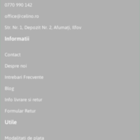
0770 990 142
office@celino.ro
Str. Nr. 1, Depozit Nr. 2, Afumați, Ilfov
Informatii
Contact
Despre noi
Intrebari Frecvente
Blog
Info livrare si retur
Formular Retur
Utile
Modalitati de plata