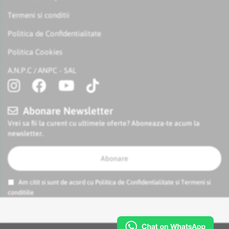
Termeni si conditii
Politica de Confidentialitate
Politica Cookies
A.N.P.C
ANPC - SAL
/
Abonare Newsletter
Vrei sa fii la curent cu ultimele oferte? Aboneaza-te acum la
newsletter.
Abonare
Am citit si sunt de acord cu
Politica de Confidentialitate
si
Termeni si
conditiile