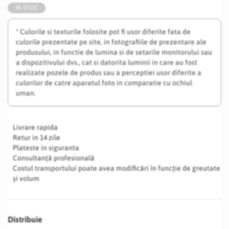
IN STOC
* Culorile si texturile folosite pot fi usor diferite fata de
culorile prezentate pe site, in fotografiile de prezentare ale
produsului, in functie de lumina si de setarile monitorului sau
a dispozitivului dvs., cat si datorita luminii in care au fost
realizate pozele de produs sau a perceptiei usor diferite a
culorilor de catre aparatul foto in comparatie cu ochiul
uman.
Livrare rapida
Retur in 14 zile
Plateste in siguranta
Consultanță profesională
Costul transportului poate avea modificări în funcție de greutate
și volum
Distribuie