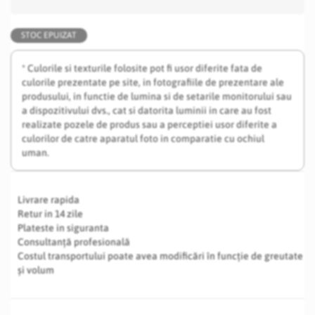
STOC EPUIZAT
* Culorile si texturile folosite pot fi usor diferite fata de
culorile prezentate pe site, in fotografiile de prezentare ale
produsului, in functie de lumina si de setarile monitorului sau
a dispozitivului dvs., cat si datorita luminii in care au fost
realizate pozele de produs sau a perceptiei usor diferite a
culorilor de catre aparatul foto in comparatie cu ochiul
uman.
Livrare rapida
Retur in 14 zile
Plateste in siguranta
Consultanță profesională
Costul transportului poate avea modificări în funcție de greutate
și volum