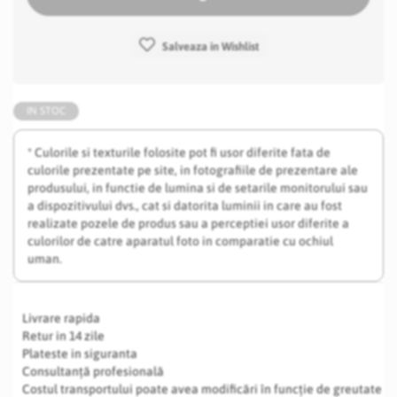
Salveaza in Wishlist
IN STOC
* Culorile si texturile folosite pot fi usor diferite fata de
culorile prezentate pe site, in fotografiile de prezentare ale
produsului, in functie de lumina si de setarile monitorului sau
a dispozitivului dvs., cat si datorita luminii in care au fost
realizate pozele de produs sau a perceptiei usor diferite a
culorilor de catre aparatul foto in comparatie cu ochiul
uman.
Livrare rapida
Retur in 14 zile
Plateste in siguranta
Consultanță profesională
Costul transportului poate avea modificări în funcție de greutate