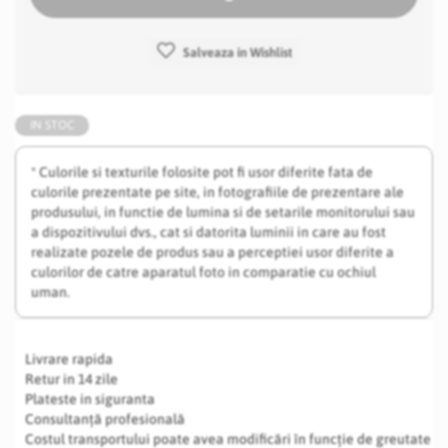
Salveaza in Wishlist
IN STOC
* Culorile si texturile folosite pot fi usor diferite fata de
culorile prezentate pe site, in fotografiile de prezentare ale
produsului, in functie de lumina si de setarile monitorului sau
a dispozitivului dvs., cat si datorita luminii in care au fost
realizate pozele de produs sau a perceptiei usor diferite a
culorilor de catre aparatul foto in comparatie cu ochiul
uman.
Livrare rapida
Retur in 14 zile
Plateste in siguranta
Consultanță profesională
Costul transportului poate avea modificări în funcție de greutate