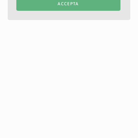
ACCEPTA