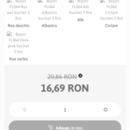
Alb
Roz deschis
Albastru
Ciclam
Roz inchis
20,86 RON
16,69 RON
Adauga in cos