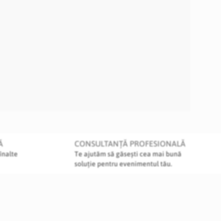
Ă
CONSULTANȚĂ PROFESIONALĂ
înalte
Te ajutăm să găsești cea mai bună
soluție pentru evenimentul tău.