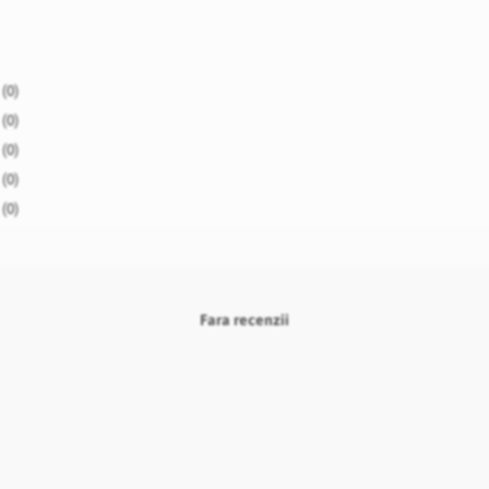
(0)
(0)
(0)
(0)
(0)
Fara recenzii