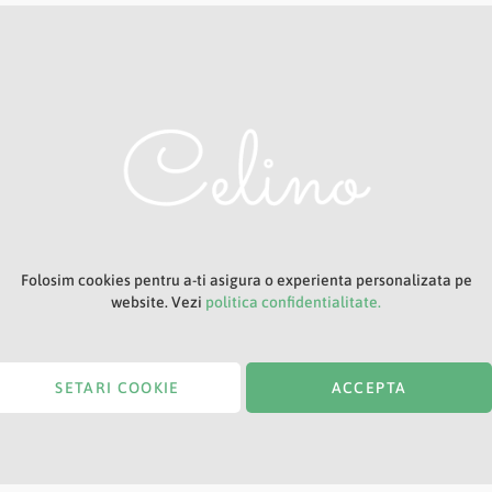
Adresa ta de e-mail
Titlu
Folosim cookies pentru a-ti asigura o experienta personalizata pe
website. Vezi
politica confidentialitate.
SETARI COOKIE
ACCEPTA