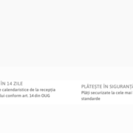
ÎN 14 ZILE
PLĂTEȘTE ÎN SIGURANȚ
le calendaristice de la recepția
Plăți securizate la cele mai 
lui conform art. 14 din OUG
standarde