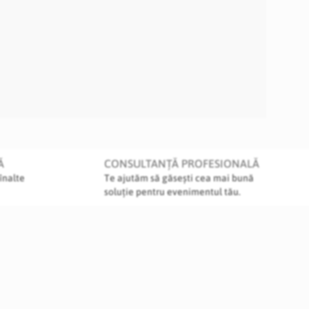
Ă
CONSULTANȚĂ PROFESIONALĂ
înalte
Te ajutăm să găsești cea mai bună
soluție pentru evenimentul tău.