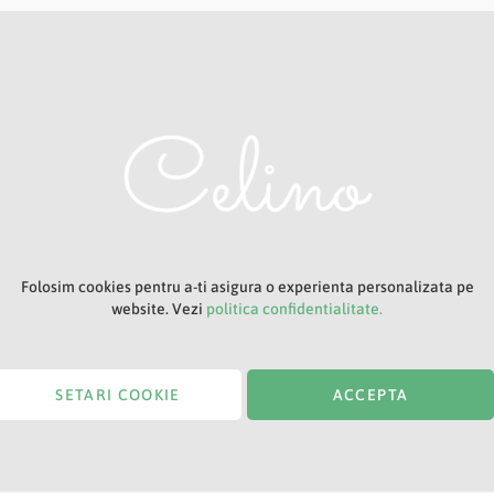
Adresa ta de e-mail
Titlu
Folosim cookies pentru a-ti asigura o experienta personalizata pe
website. Vezi
politica confidentialitate.
SETARI COOKIE
ACCEPTA