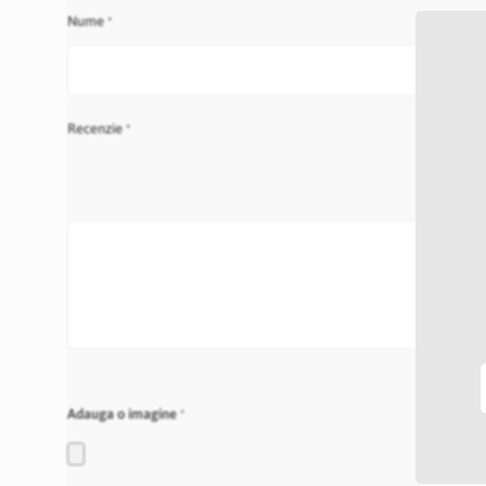
Nume
Recenzie
Adauga o imagine