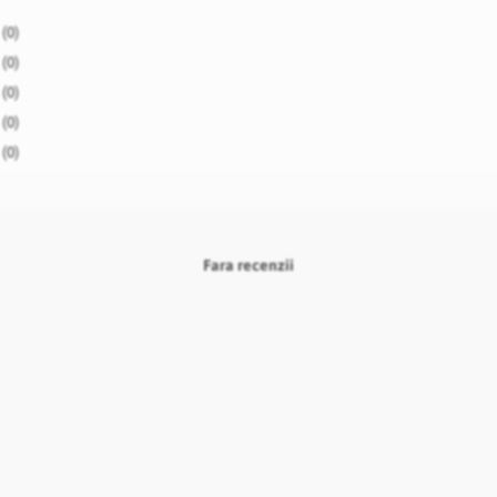
(0)
(0)
(0)
(0)
(0)
Fara recenzii