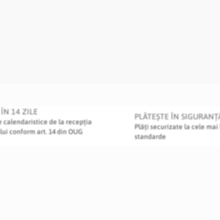
ÎN 14 ZILE
PLĂTEȘTE ÎN SIGURANȚ
le calendaristice de la recepția
Plăți securizate la cele mai 
lui conform art. 14 din OUG
standarde