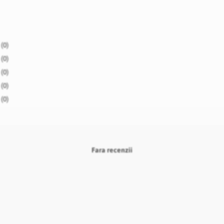
(0)
(0)
(0)
(0)
(0)
Fara recenzii