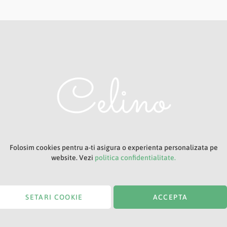
Adresa ta de e-mail
Titlu
Folosim cookies pentru a-ti asigura o experienta personalizata pe
website. Vezi
politica confidentialitate.
SETARI COOKIE
ACCEPTA