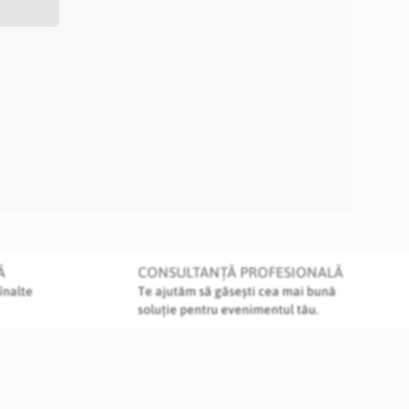
Ă
CONSULTANȚĂ PROFESIONALĂ
înalte
Te ajutăm să găsești cea mai bună
soluție pentru evenimentul tău.