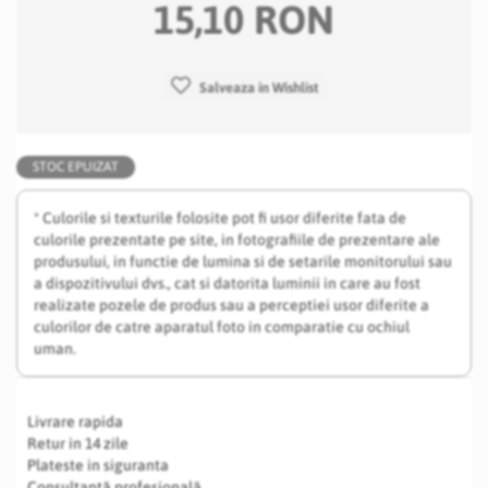
15,10 RON
Salveaza in Wishlist
STOC EPUIZAT
* Culorile si texturile folosite pot fi usor diferite fata de
culorile prezentate pe site, in fotografiile de prezentare ale
produsului, in functie de lumina si de setarile monitorului sau
a dispozitivului dvs., cat si datorita luminii in care au fost
realizate pozele de produs sau a perceptiei usor diferite a
culorilor de catre aparatul foto in comparatie cu ochiul
uman.
Livrare rapida
Retur in 14 zile
Plateste in siguranta
Consultanță profesională