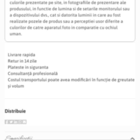
culorile prezentate pe site, in fotografiile de prezentare ale
produsului, in functie de lumina si de setarile monitorului sau
a dispozitivului dvs., cat si datorita luminii in care au fost
realizate pozele de produs sau a perceptiei usor diferite a
culorilor de catre aparatul foto in comparatie cu ochiul
uman.
Livrare rapida
Retur in 14 zile
Plateste in siguranta
Consultanță profesională
Costul transportului poate avea modificări în funcție de greutate
și volum
Distribuie
Specificatii