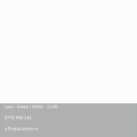
Luni - Vineri | 09:00 - 15:00
0770 990 142
office@celino.ro