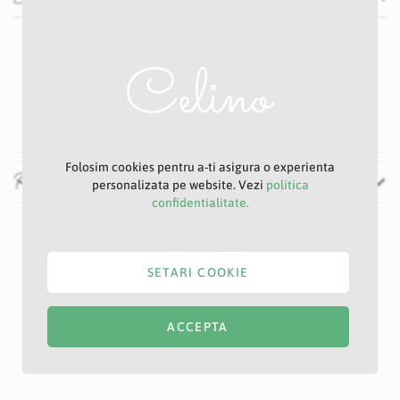
Specificatii
Nu
P5
Mov deschis
115 cm
Folosim cookies pentru a-ti asigura o experienta
Recenzii
personalizata pe website. Vezi
politica
confidentialitate.
SETARI COOKIE
ACCEPTA