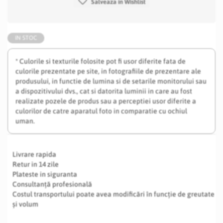
Salveaza in Wishlist
IN STOC
* Culorile si texturile folosite pot fi usor diferite fata de
culorile prezentate pe site, in fotografiile de prezentare ale
produsului, in functie de lumina si de setarile monitorului sau
a dispozitivului dvs., cat si datorita luminii in care au fost
realizate pozele de produs sau a perceptiei usor diferite a
culorilor de catre aparatul foto in comparatie cu ochiul
uman.
Livrare rapida
Retur in 14 zile
Plateste in siguranta
Consultanță profesională
Costul transportului poate avea modificări în funcție de greutate
și volum