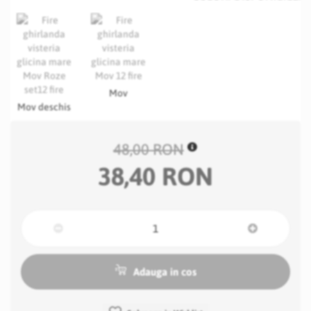
Mov
Mov deschis
48,00 RON
38,40 RON
Adauga in cos