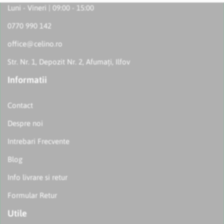
Luni - Vineri | 09:00 - 15:00
0770 990 142
office@celino.ro
Str. Nr. 1, Depozit Nr. 2, Afumați, Ilfov
Informatii
Contact
Despre noi
Intrebari Frecvente
Blog
Info livrare si retur
Formular Retur
Utile