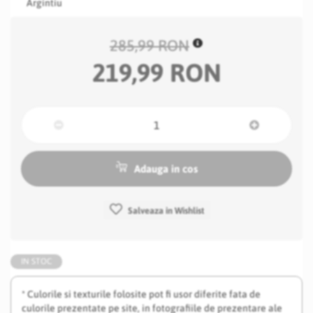
Argintiu
285,99 RON
219,99 RON
Adauga in cos
Salveaza in Wishlist
IN STOC
* Culorile si texturile folosite pot fi usor diferite fata de
culorile prezentate pe site, in fotografiile de prezentare ale