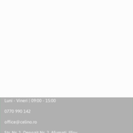
Luni - Vineri | 09:00 - 15:00
0770 990 142
office@celino.ro
Str. Nr. 1, Depozit Nr. 2, Afumați, Ilfov