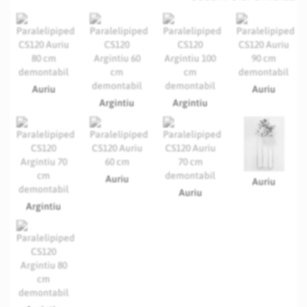
Auriu
Auriu
Argintiu
Argintiu
Auriu
Auriu
Auriu
Argintiu