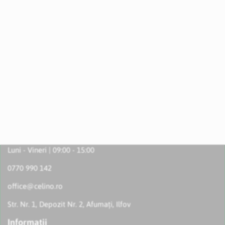
Luni - Vineri | 09:00 - 15:00
0770 990 142
office@celino.ro
Str. Nr. 1, Depozit Nr. 2, Afumați, Ilfov
Informatii