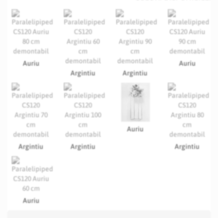
Auriu
Auriu
Argintiu
Argintiu
Auriu
Argintiu
Argintiu
Argintiu
Auriu