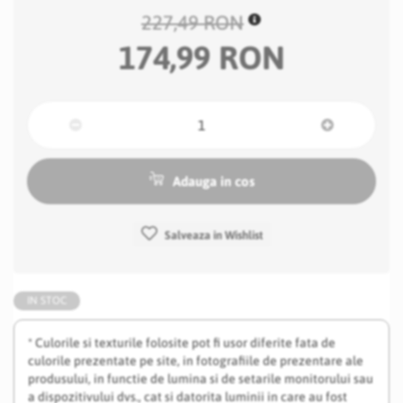
227,49 RON
174,99 RON
Adauga in cos
Salveaza in Wishlist
IN STOC
* Culorile si texturile folosite pot fi usor diferite fata de
culorile prezentate pe site, in fotografiile de prezentare ale
produsului, in functie de lumina si de setarile monitorului sau
a dispozitivului dvs., cat si datorita luminii in care au fost