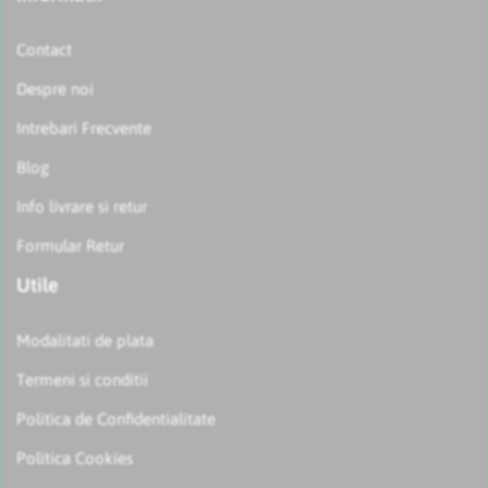
Contact
Despre noi
Intrebari Frecvente
Blog
Info livrare si retur
Formular Retur
Utile
Modalitati de plata
Termeni si conditii
Politica de Confidentialitate
Politica Cookies