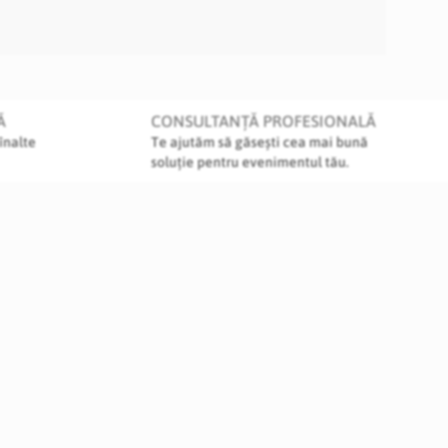
Ă
CONSULTANȚĂ PROFESIONALĂ
înalte
Te ajutăm să găsești cea mai bună
soluție pentru evenimentul tău.