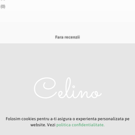
(0)
Fara recenzii
RU DESCHIS
Adresa ta de e-mail
Folosim cookies pentru a-ti asigura o experienta personalizata pe
website. Vezi
politica confidentialitate.