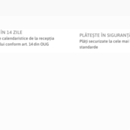
ÎN 14 ZILE
PLĂTEȘTE ÎN SIGURANȚ
le calendaristice de la recepția
Plăți securizate la cele mai 
lui conform art. 14 din OUG
standarde