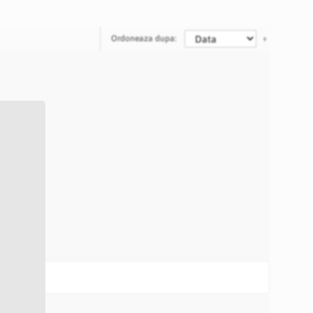
Ordoneaza dupa: