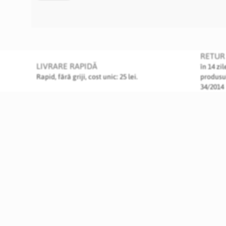
RETUR 
LIVRARE RAPIDĂ
în 14 zi
Rapid, fără griji, cost unic: 25 lei.
produsu
34/2014