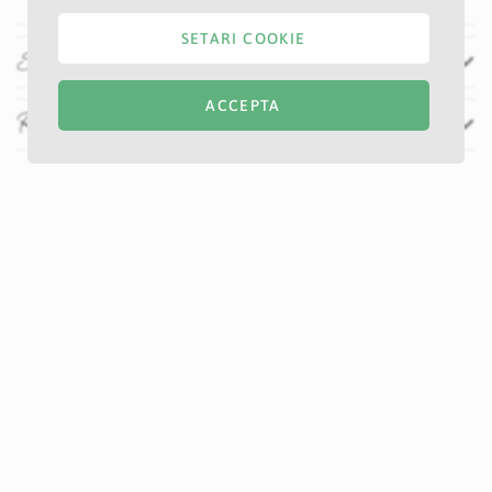
SETARI COOKIE
Specificatii
ACCEPTA
Recenzii