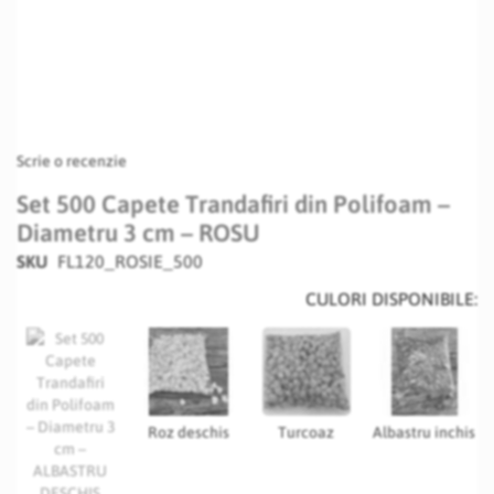
Scrie o recenzie
Set 500 Capete Trandafiri din Polifoam –
Diametru 3 cm – ROSU
SKU
FL120_ROSIE_500
CULORI DISPONIBILE:
Roz deschis
Turcoaz
Albastru inchis