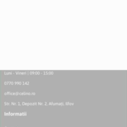
Luni - Vineri | 09:00 - 15:00
0770 990 142
office@celino.ro
Str. Nr. 1, Depozit Nr. 2, Afumați, Ilfov
Informatii