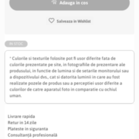
Adauga in cos
Salveaza in Wishlist
IN STOC
* Culorile si texturile folosite pot fi usor diferite fata de
culorile prezentate pe site, in fotografiile de prezentare ale
produsului, in functie de lumina si de setarile monitorului sau
a dispozitivului dvs., cat si datorita luminii in care au fost
realizate pozele de produs sau a perceptiei usor diferite a
culorilor de catre aparatul foto in comparatie cu ochiul
uman.
Livrare rapida
Retur in 14 zile
Plateste in siguranta
Consultanță profesională