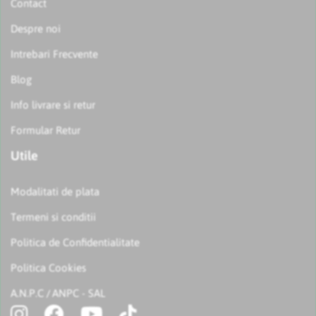
Contact
Despre noi
Intrebari Frecvente
Blog
Info livrare si retur
Formular Retur
Utile
Modalitati de plata
Termeni si conditii
Politica de Confidentialitate
Politica Cookies
A.N.P.C
ANPC - SAL
/