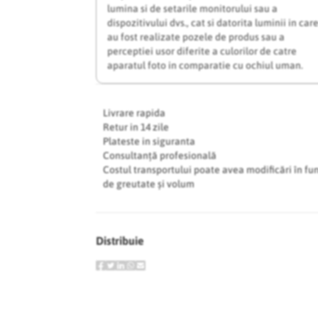
lumina si de setarile monitorului sau a
dispozitivului dvs., cat si datorita luminii in car
au fost realizate pozele de produs sau a
perceptiei usor diferite a culorilor de catre
aparatul foto in comparatie cu ochiul uman.
Livrare rapida
Retur in 14 zile
Plateste in siguranta
Consultanță profesională
Costul transportului poate avea modificări în fu
de greutate și volum
Distribuie