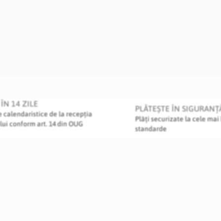
ÎN 14 ZILE
PLĂTEȘTE ÎN SIGURANȚ
le calendaristice de la recepția
Plăți securizate la cele mai 
lui conform art. 14 din OUG
standarde