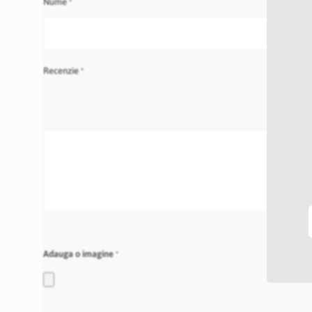
Nume
Recenzie
Adauga o imagine