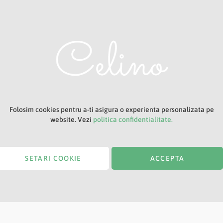
Adresa ta de e-mail
Titlu
Folosim cookies pentru a-ti asigura o experienta personalizata pe
website. Vezi
politica confidentialitate.
SETARI COOKIE
ACCEPTA