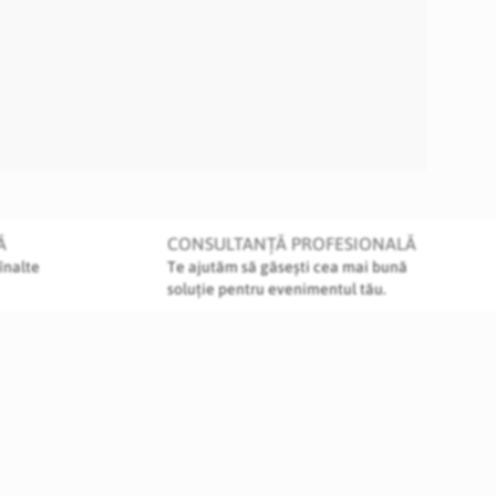
Ă
CONSULTANȚĂ PROFESIONALĂ
înalte
Te ajutăm să găsești cea mai bună
soluție pentru evenimentul tău.