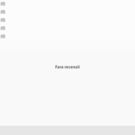
(0)
(0)
(0)
(0)
(0)
Fara recenzii